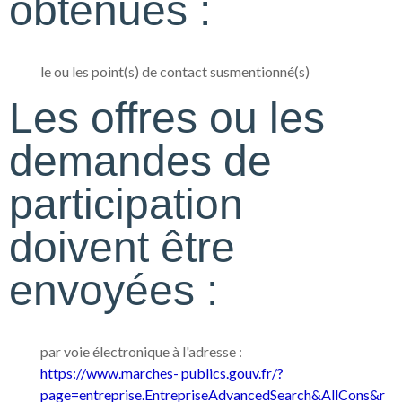
obtenues :
le ou les point(s) de contact susmentionné(s)
Les offres ou les
demandes de
participation
doivent être
envoyées :
par voie électronique à l'adresse :
https://www.marches-
publics.gouv.fr/?
page=entreprise.EntrepriseAdvancedSearch&AllCons&r