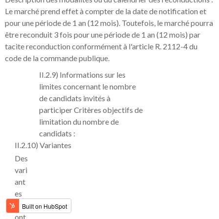
Le marché prend effet à compter de la date de notification et
pour une période de 1 an (12 mois). Toutefois, le marché pourra
être reconduit 3 fois pour une période de 1 an (12 mois) par
tacite reconduction conformément à l'article R. 2112-4 du
code de la commande publique.
II.2.9) Informations sur les
limites concernant le nombre
de candidats invités à
participer Critères objectifs de
limitation du nombre de
candidats :
II.2.10) Variantes
Des
vari
ant
es
ser
ont