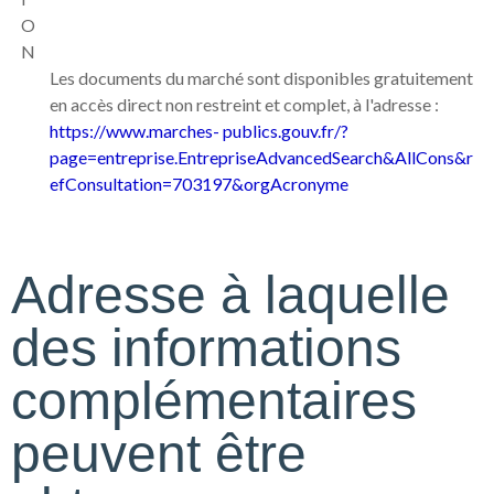
O
N
Les documents du marché sont disponibles gratuitement
en accès direct non restreint et complet, à l'adresse :
https://www.marches-
publics.gouv.fr/?
page=entreprise.EntrepriseAdvancedSearch&AllCons&r
efConsultation=703197&orgAcronyme
Adresse à laquelle
des informations
complémentaires
peuvent être