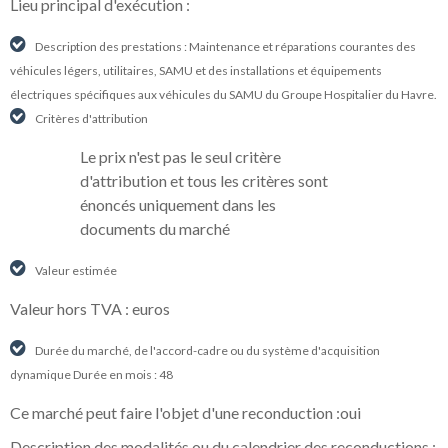
Lieu principal d'exécution :
Description des prestations : Maintenance et réparations courantes des
véhicules légers, utilitaires, SAMU et des installations et équipements
électriques spécifiques aux véhicules du SAMU du Groupe Hospitalier du Havre.
Critères d'attribution
Le prix n'est pas le seul critère
d'attribution et tous les critères sont
énoncés uniquement dans les
documents du marché
Valeur estimée
Valeur hors TVA : euros
Durée du marché, de l'accord-cadre ou du système d'acquisition
dynamique Durée en mois : 48
Ce marché peut faire l'objet d'une reconduction :oui
Description des modalités ou du calendrier des reconductions :