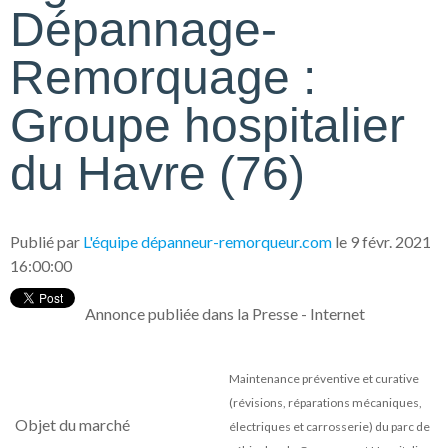
Dépannage-
Remorquage :
Groupe hospitalier
du Havre (76)
Publié par
L'équipe dépanneur-remorqueur.com
le 9 févr. 2021
16:00:00
Annonce publiée dans la Presse - Internet
Maintenance préventive et curative
(révisions, réparations mécaniques,
Objet du marché
électriques et carrosserie) du parc de