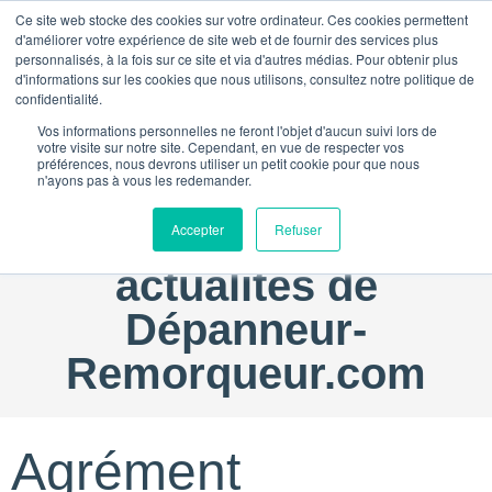
Ce site web stocke des cookies sur votre ordinateur. Ces cookies permettent
d'améliorer votre expérience de site web et de fournir des services plus
personnalisés, à la fois sur ce site et via d'autres médias. Pour obtenir plus
d'informations sur les cookies que nous utilisons, consultez notre politique de
confidentialité.
Vos informations personnelles ne feront l'objet d'aucun suivi lors de
votre visite sur notre site. Cependant, en vue de respecter vos
préférences, nous devrons utiliser un petit cookie pour que nous
n'ayons pas à vous les redemander.
Bienvenue dans les
Accepter
Refuser
actualités de
Dépanneur-
Remorqueur.com
Agrément